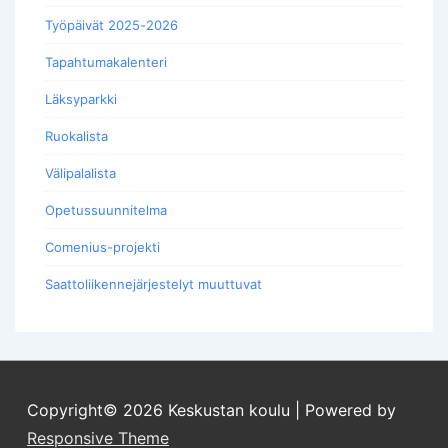
Työpäivät 2025-2026
Tapahtumakalenteri
Läksyparkki
Ruokalista
Välipalalista
Opetussuunnitelma
Comenius-projekti
Saattoliikennejärjestelyt muuttuvat
Copyright© 2026
Keskustan koulu
| Powered by
Responsive Theme