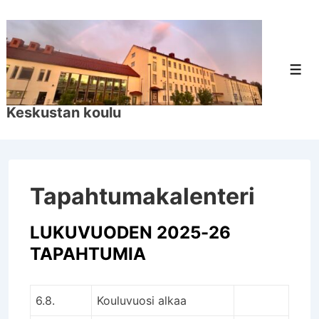
↓
Siirry
pääsisältöön
Val
Keskustan koulu
Tapahtumakalenteri
LUKUVUODEN 2025-26
TAPAHTUMIA
6.8.
Kouluvuosi alkaa