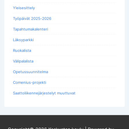
Yleisesittely
Työpäivät 2025-2026
Tapahtumakalenteri
Läksyparkki
Ruokalista
Välipalalista
Opetussuunnitelma
Comenius-projekti
Saattoliikennejärjestelyt muuttuvat