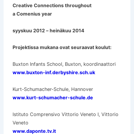
Creative Connections throughout
a Comenius year
syyskuu 2012 – heinäkuu 2014
Projektissa mukana ovat seuraavat koulut:
Buxton Infants School, Buxton, koordinaattori
www.buxton-inf.derbyshire.sch.uk
Kurt-Schumacher-Schule, Hannover
www.kurt-schumacher-schule.de
Istituto Comprensivo Vittorio Veneto I, Vittorio
Veneto
www.daponte.tv.it