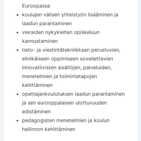
Euroopassa
koulujen välisen yhteistyön lisääminen ja
laadun parantaminen
vieraiden nykykielten opiskeluun
kannustaminen
tieto- ja viestintätekniikkaan perustuvien,
elinikäiseen oppimiseen sovellettavien
innovatiivisten sisältöjen, palveluiden,
menetelmien ja toimintatapojen
kehittäminen
opettajankoulutuksen laadun parantaminen
ja sen eurooppalaisen ulottuvuuden
edistäminen
pedagogisten menetelmien ja koulun
hallinnon kehittäminen