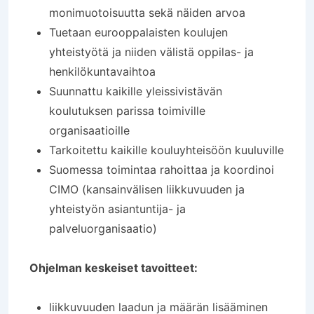
monimuotoisuutta sekä näiden arvoa
Tuetaan eurooppalaisten koulujen
yhteistyötä ja niiden välistä oppilas- ja
henkilökuntavaihtoa
Suunnattu kaikille yleissivistävän
koulutuksen parissa toimiville
organisaatioille
Tarkoitettu kaikille kouluyhteisöön kuuluville
Suomessa toimintaa rahoittaa ja koordinoi
CIMO (kansainvälisen liikkuvuuden ja
yhteistyön asiantuntija- ja
palveluorganisaatio)
Ohjelman keskeiset tavoitteet:
liikkuvuuden laadun ja määrän lisääminen