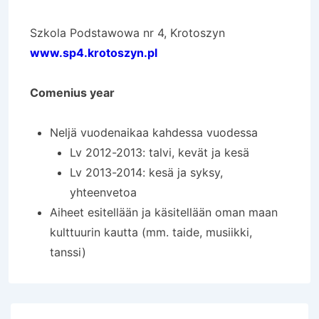
Szkola Podstawowa nr 4, Krotoszyn
www.sp4.krotoszyn.pl
Comenius year
Neljä vuodenaikaa kahdessa vuodessa
Lv 2012-2013: talvi, kevät ja kesä
Lv 2013-2014: kesä ja syksy,
yhteenvetoa
Aiheet esitellään ja käsitellään oman maan
kulttuurin kautta (mm. taide, musiikki,
tanssi)