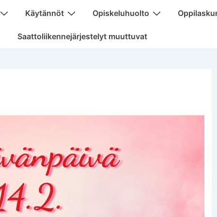
Käytännöt
Opiskeluhuolto
Oppilasku
Saattoliikennejärjestelyt muuttuvat