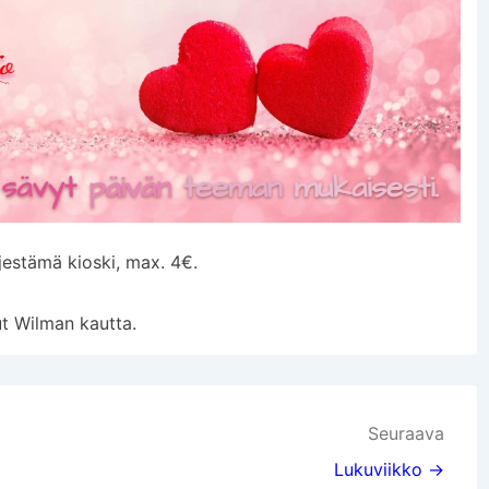
estämä kioski, max. 4€.
ut Wilman kautta.
Seuraava
Lukuviikko →