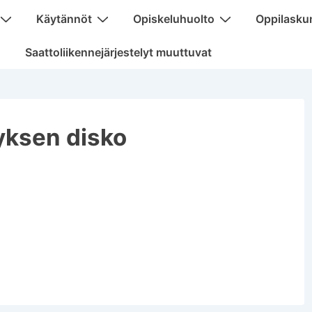
Käytännöt
Opiskeluhuolto
Oppilasku
Saattoliikennejärjestelyt muuttuvat
ksen disko