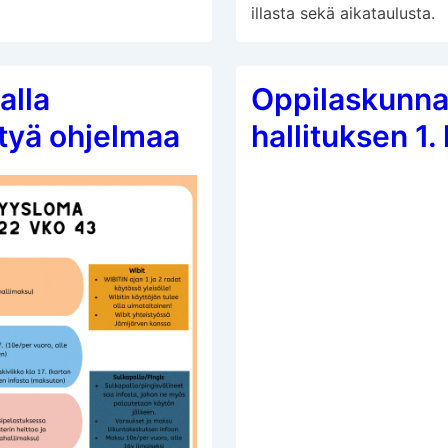
illasta sekä aikataulusta.
alla
Oppilaskunn
ttyä ohjelmaa
hallituksen 1.