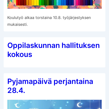
Koulutyö alkaa torstaina 10.8. työjärjestyksen
mukaisesti.
Oppilaskunnan hallituksen
kokous
Pyjamapäivä perjantaina
28.4.