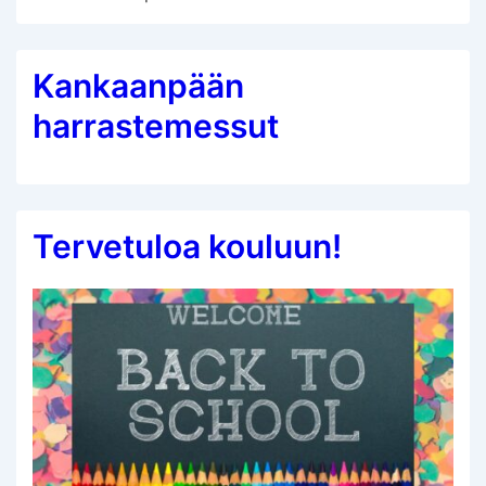
Kankaanpään
harrastemessut
Tervetuloa kouluun!