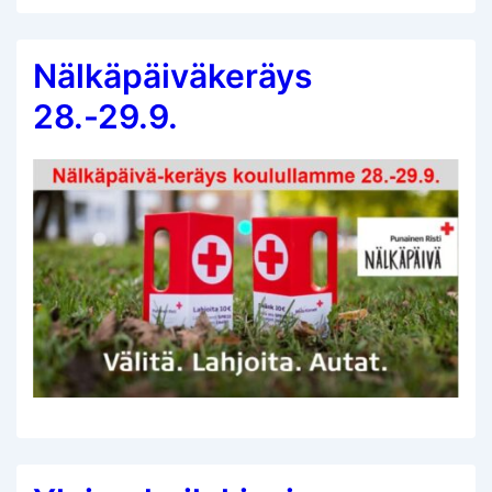
Nälkäpäiväkeräys
28.-29.9.