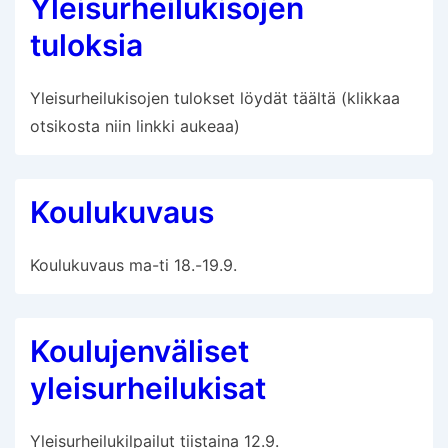
Yleisurheilukisojen
tuloksia
Yleisurheilukisojen tulokset löydät täältä (klikkaa
otsikosta niin linkki aukeaa)
Koulukuvaus
Koulukuvaus ma-ti 18.-19.9.
Koulujenväliset
yleisurheilukisat
Yleisurheilukilpailut tiistaina 12.9.