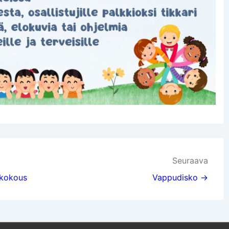
Seuraava
 kokous
Vappudisko →