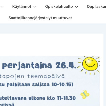
Käytännöt
Opiskeluhuolto
Oppilasku
Saattoliikennejärjestelyt muuttuvat