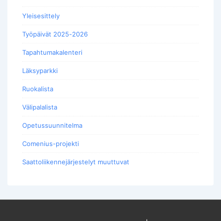
Yleisesittely
Työpäivät 2025-2026
Tapahtumakalenteri
Läksyparkki
Ruokalista
Välipalalista
Opetussuunnitelma
Comenius-projekti
Saattoliikennejärjestelyt muuttuvat